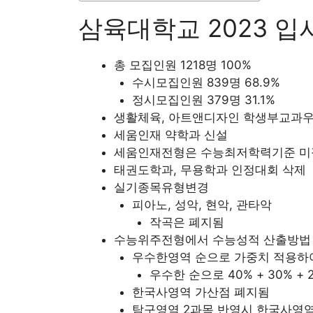
삼육대학교 2023 입
총 모집인원 1218명 100%
수시모집인원 839명 68.9%
정시모집인원 379명 31.1%
생활체육, 아트앤디자인 학생부교과우
세움인재 약학과 신설
세움인재전형은 수능최저학력기준 미
태권도학과, 무용학과 인정대회 삭제
실기종목유형변경
피아노, 성악, 현악, 관타악
작곡은 폐지됨
수능위주전형에서 수능성적 산출방법
우수한영역 순으로 가중치 적용하
우수한 순으로 40% + 30% + 
한국사영역 가산점 폐지됨
탐구영역 2과목 반영시 한국사영역