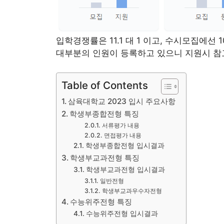
입학경쟁률은 11.1 대 1 이고, 수시모집에
대부분의 인원이 등록하고 있으니 지원시 
Table of Contents
삼육대학교 2023 입시 주요사항
학생부종합전형 특징
서류평가 내용
면접평가 내용
학생부종합전형 입시결과
학생부교과전형 특징
학생부교과전형 입시결과
일반전형
학생부교과우수자전형
수능위주전형 특징
수능위주전형 입시결과