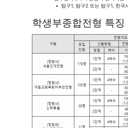
탐구1, 탐구2 또는 탐구1, 한국
학생부종합전형 특징