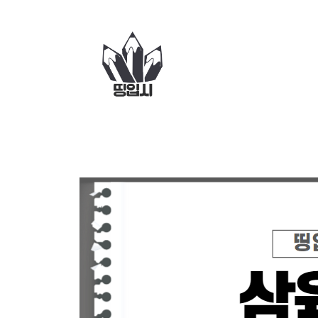
컨
텐
츠
로
건
너
뛰
기