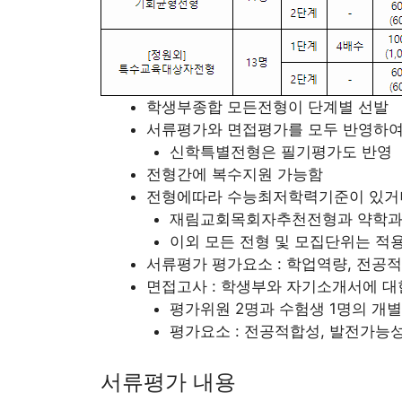
학생부종합 모든전형이 단계별 선발
서류평가와 면접평가를 모두 반영하여
신학특별전형은 필기평가도 반영
전형간에 복수지원 가능함
전형에따라 수능최저학력기준이 있거
재림교회목회자추천전형과 약학과
이외 모든 전형 및 모집단위는 적
서류평가 평가요소 : 학업역량, 전공적
면접고사 : 학생부와 자기소개서에 대
평가위원 2명과 수험생 1명의 개
평가요소 : 전공적합성, 발전가능성
서류평가 내용