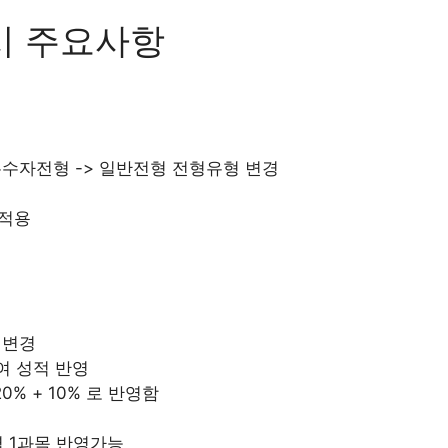
시 주요사항
수자전형 -> 일반전형 전형유형 변경
적용
 변경
여 성적 반영
20% + 10% 로 반영함
 1과목 반영가능