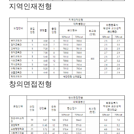
지역인재전형
창의면접전형