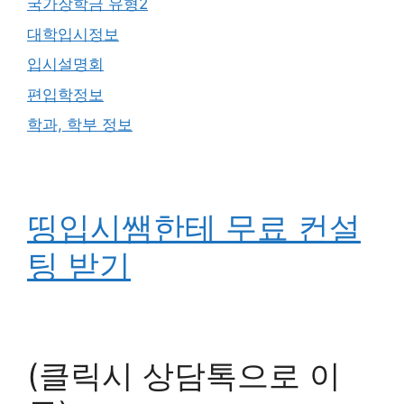
국가장학금 유형2
대학입시정보
입시설명회
편입학정보
학과, 학부 정보
띵입시쌤한테 무료 컨설
팅 받기
(클릭시 상담톡으로 이