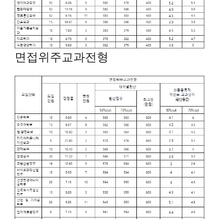
면접위주교과전형