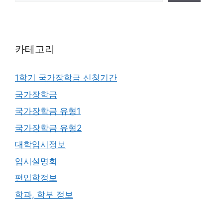
카테고리
1학기 국가장학금 신청기간
국가장학금
국가장학금 유형1
국가장학금 유형2
대학입시정보
입시설명회
편입학정보
학과, 학부 정보