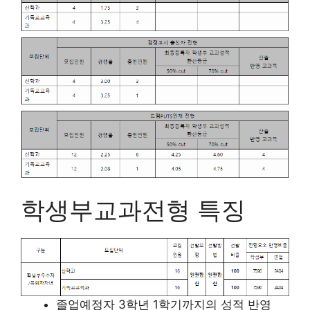
학생부교과전형 특징
졸업예정자 3학년 1학기까지의 성적 반영