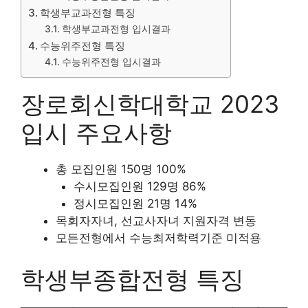
학생부교과전형 특징
학생부교과전형 입시결과
수능위주전형 특징
수능위주전형 입시결과
장로회신학대학교 2023
입시 주요사항
총 모집인원 150명 100%
수시모집인원 129명 86%
정시모집인원 21명 14%
목회자자녀, 선교사자녀 지원자격 변동
모든전형에서 수능최저학력기준 미적용
학생부종합전형 특징