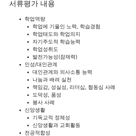
서류평가 내용
학업역량
학업에 기울인 노력, 학습경험
학업태도와 학업의지
자기주도적 학습능력
학업성취도
발전가능성(잠재력)
인성/대인관계
대인관계와 의사소통 능력
나눔과 배려 실천
책임감, 성실성, 리더십, 협동심 사례
도덕성, 품성
봉사 사례
신앙생활
기독교적 정체성
신앙생활과 교회활동
전공적합성