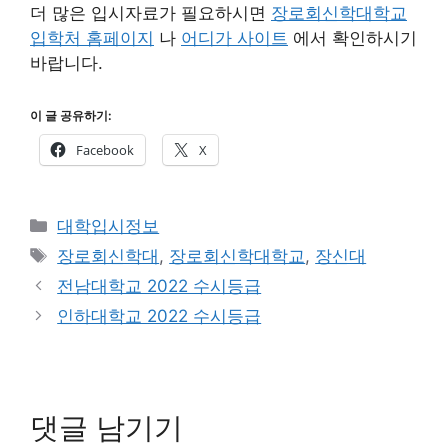
더 많은 입시자료가 필요하시면
장로회신학대학교
입학처 홈페이지
나
어디가 사이트
에서 확인하시기
바랍니다.
이 글 공유하기:
Facebook
X
카
대학입시정보
테
태
장로회신학대
,
장로회신학대학교
,
장신대
고
그
전남대학교 2022 수시등급
리
인하대학교 2022 수시등급
댓글 남기기