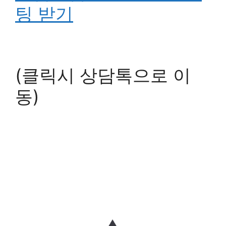
팅 받기
(클릭시 상담톡으로 이
동)