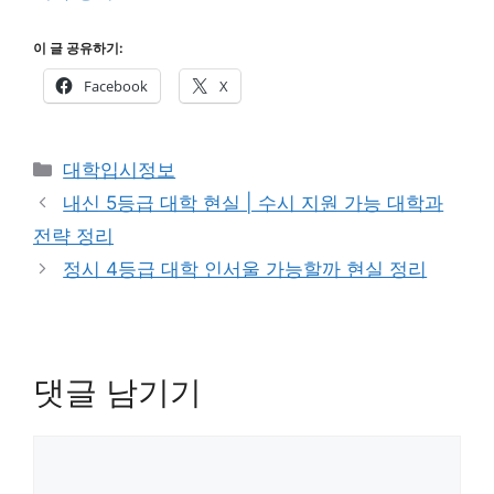
이 글 공유하기:
Facebook
X
카
대학입시정보
테
내신 5등급 대학 현실 | 수시 지원 가능 대학과
고
전략 정리
리
정시 4등급 대학 인서울 가능할까 현실 정리
댓글 남기기
댓
글