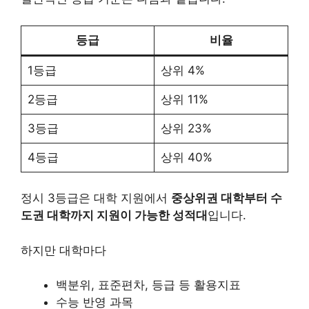
등급
비율
1등급
상위 4%
2등급
상위 11%
3등급
상위 23%
4등급
상위 40%
정시 3등급은 대학 지원에서
중상위권 대학부터 수
도권 대학까지 지원이 가능한 성적대
입니다.
하지만 대학마다
백분위, 표준편차, 등급 등 활용지표
수능 반영 과목