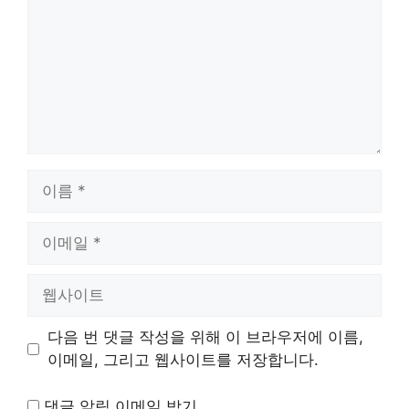
이
름
이
메
일
웹
사
이
다음 번 댓글 작성을 위해 이 브라우저에 이름,
트
이메일, 그리고 웹사이트를 저장합니다.
댓글 알림 이메일 받기