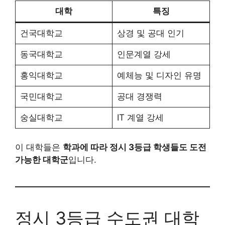
대학
특징
건국대학교
상경 및 공대 인기
동국대학교
인문계열 강세
홍익대학교
예체능 및 디자인 유명
국민대학교
공대 경쟁력
숭실대학교
IT 계열 강세
이 대학들은
학과에 따라 정시 3등급 학생들도 도전
가능한 대학군
입니다.
정시 3등급 수도권 대학