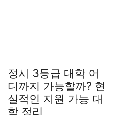
정시 3등급 대학 어
디까지 가능할까? 현
실적인 지원 가능 대
학 정리