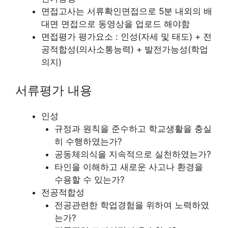
면접고사는 서류확인면접으로 5분 내외의 배
대면 면접으로 동영상을 업로드 해야함
면접평가 평가요소 : 인성(자세 및 태도) + 전
공적합성(의사소통능력) + 발전가능성(학업
의지)
서류평가 내용
인성
규정과 원칙을 준수하고 학교생활을 충실
히 수행하였는가?
공동체의식을 지속적으로 실천하였는가?
타인을 이해하고 새로운 사고나 환경을
수용할 수 있는가?
전공적합성
전공관련한 학업경험을 위하여 노력하였
는가?