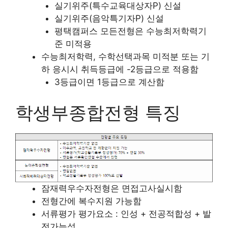
실기위주(특수교육대상자P) 신설
실기위주(음악특기자P) 신설
평택캠퍼스 모든전형은 수능최저학력기
준 미적용
수능최저학력, 수학선택과목 미적분 또는 기
하 응시시 취득등급에 -2등급으로 적용함
3등급이면 1등급으로 계산함
학생부종합전형 특징
잠재력우수자전형은 면접고사실시함
전형간에 복수지원 가능함
서류평가 평가요소 : 인성 + 전공적합성 + 발
전가능성