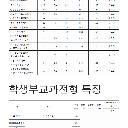
학생부교과전형 특징