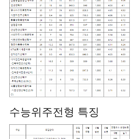
수능위주전형 특징