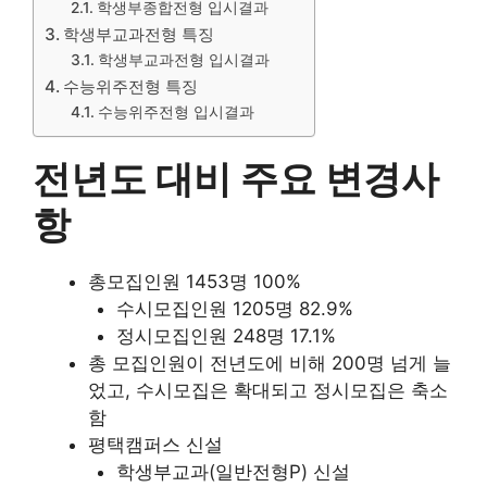
학생부종합전형 입시결과
학생부교과전형 특징
학생부교과전형 입시결과
수능위주전형 특징
수능위주전형 입시결과
전년도 대비 주요 변경사
항
총모집인원 1453명 100%
수시모집인원 1205명 82.9%
정시모집인원 248명 17.1%
총 모집인원이 전년도에 비해 200명 넘게 늘
었고, 수시모집은 확대되고 정시모집은 축소
함
평택캠퍼스 신설
학생부교과(일반전형P) 신설