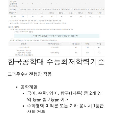
한국공학대 수능최저학력기준
교과우수자전형만 적용
공학계열
국어, 수학, 영어, 탐구(1과목) 중 2개 영
역 등급 합 7등급 이내
수학영역 미적분 또는 기하 응시시 1등급
상향 적용