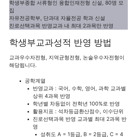
학생부종합 서류형인 융합인재전형 신설, 80명 모
집
자유전공학부, 단과대 자율전공 학과 신설
진로선택과목 반영교과 내 최대 2과목만 반영
학생부교과성적 반영 방법
교과우수자전형, 지역균형전형, 논술우수자전형이
해당됩니다.
공학계열
반영교과 : 국어, 수학, 영어, 과학 교과별
상위 4과목 반영
학년별 차등없이 전학년 100%로 반영
활용지표 : 석차등급환산점수, 이수단위
진로선택과목 반영 교과별 최대 2과목 반
영
성취도 A = 1등급, B = 2등급, C = 4