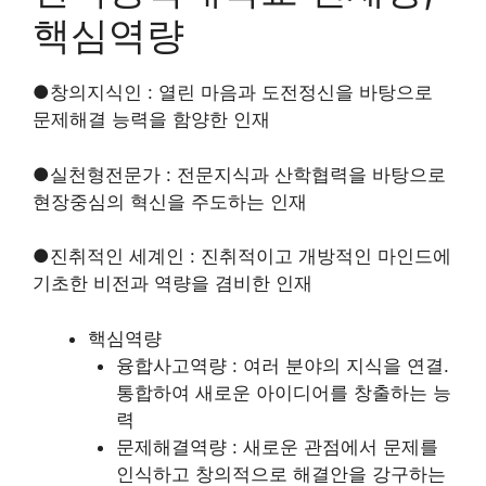
핵심역량
●창의지식인 : 열린 마음과 도전정신을 바탕으로
문제해결 능력을 함양한 인재
●실천형전문가 : 전문지식과 산학협력을 바탕으로
현장중심의 혁신을 주도하는 인재
●진취적인 세계인 : 진취적이고 개방적인 마인드에
기초한 비전과 역량을 겸비한 인재
핵심역량
융합사고역량 : 여러 분야의 지식을 연결.
통합하여 새로운 아이디어를 창출하는 능
력
문제해결역량 : 새로운 관점에서 문제를
인식하고 창의적으로 해결안을 강구하는